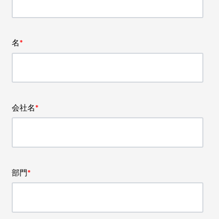
名
*
会社名
*
部門
*